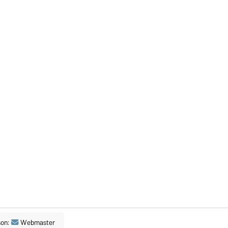
son:
Webmaster