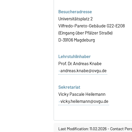
Besucheradresse
Universitätsplatz 2
Vilfredo-Pareto-Gebäude G22-E208
(Eingang über Pfälzer Straße)
D-39106 Magdeburg
Lehrstuhlinhaber
Prof. Dr. Andreas Knabe
andreas.knabe@ovgu.de
Sekretariat
Vicky Pascale Heilemann
vicky.heilemann@ovgu.de
Last Modification: 11.02.2026
-
Contact Per