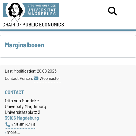
CHAIR OF
PUBLIC ECONOMICS
Marginalboxen
Last Modification: 26.08.2025
Contact Person:
Webmaster
CONTACT
Otto von Guericke
University Magdeburg
Universitätsplatz 2
39106 Magdeburg
+49 391 67-01
more…